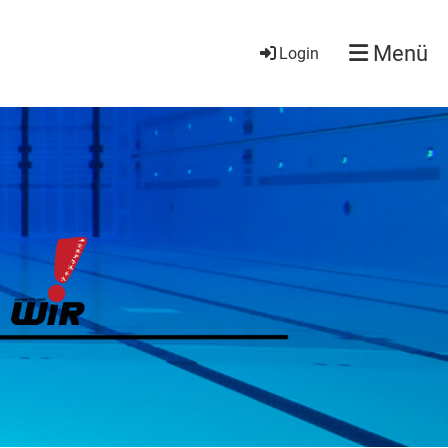
Menü
Login