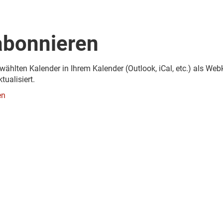
abonnieren
wählten Kalender in Ihrem Kalender (Outlook, iCal, etc.) als W
ualisiert.
en